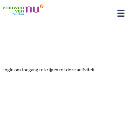
Home
»
Programma 2024 – maandelijkse
bijeenkomsten
Login om toegang te krijgen tot deze activiteit