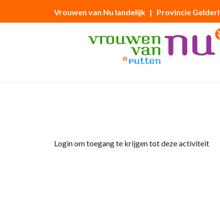
Vrouwen van Nu landelijk
| Provincie Gelder
Home
»
Programma 2024 – maandelijkse bi
Login om toegang te krijgen tot deze activiteit