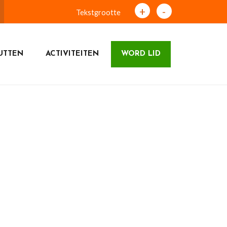
+
-
Tekstgrootte
UTTEN
ACTIVITEITEN
WORD LID