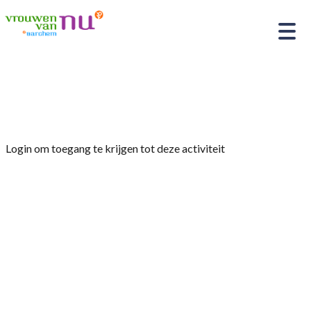
Home
»
Overleg-avond met commissieleden
Login om toegang te krijgen tot deze activiteit