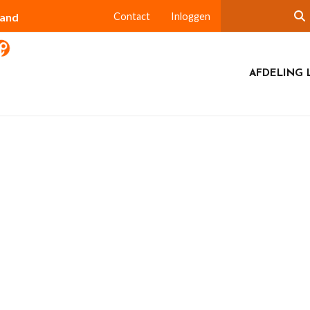
land
Contact
Inloggen
AFDELING 