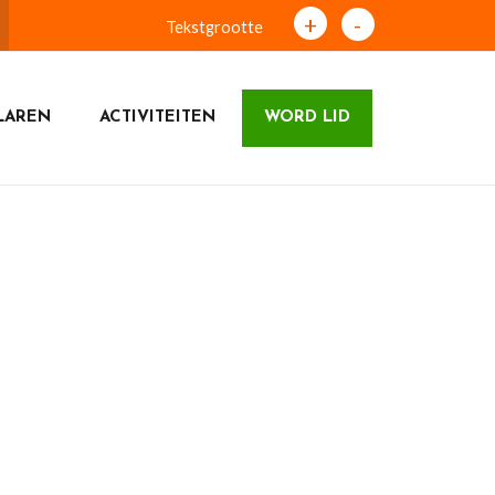
+
-
Tekstgrootte
LAREN
ACTIVITEITEN
WORD LID