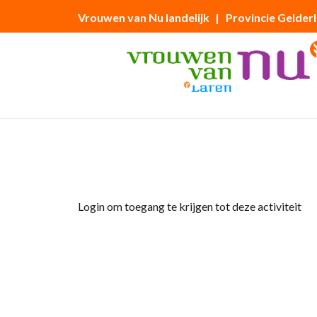
Vrouwen van Nu landelijk
| Provincie Gelder
Home
»
Fietstocht
Login om toegang te krijgen tot deze activiteit