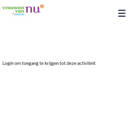
Home
»
Dhr. Co Grift natuurfotograaf
Login om toegang te krijgen tot deze activiteit