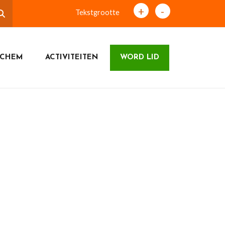
+
-
Tekstgrootte
ICHEM
ACTIVITEITEN
WORD LID