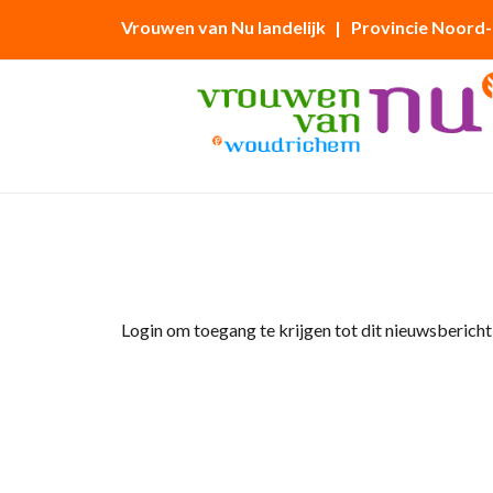
Vrouwen van Nu landelijk
| Provincie Noord
Home
»
Afdelingsnieuws
»
Verslag Excursie 4
Login om toegang te krijgen tot dit nieuwsbericht