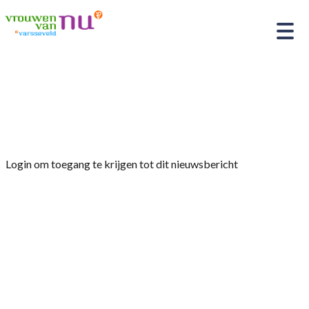
Home
»
Afdelingsnieuws
»
Verslag 27-02-2025
thema hulphonden
Login om toegang te krijgen tot dit nieuwsbericht