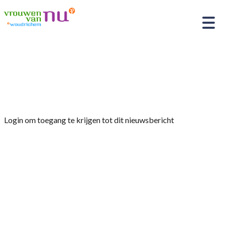
Home
»
Afdelingsnieuws
»
Verslag 2024
Werkgroep Wandelingen VvN Woudrichem
Login om toegang te krijgen tot dit nieuwsbericht