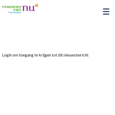
Home
»
Afdelingsnieuws
»
Tuinclub
Login om toegang te krijgen tot dit nieuwsbericht