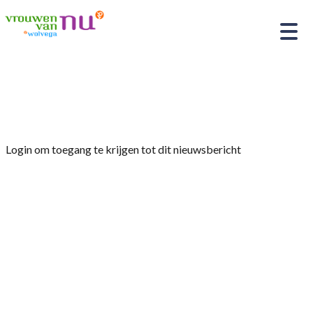
Home
»
Afdelingsnieuws
»
Rabo ClubSupport:
Login om toegang te krijgen tot dit nieuwsbericht