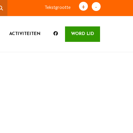
+
-
Tekstgrootte
ACTIVITEITEN
WORD LID