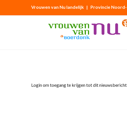
Vrouwen van Nu landelijk
| Provincie Noord
Home
»
Afdelingsnieuws
»
Programma 2026 d
Login om toegang te krijgen tot dit nieuwsbericht