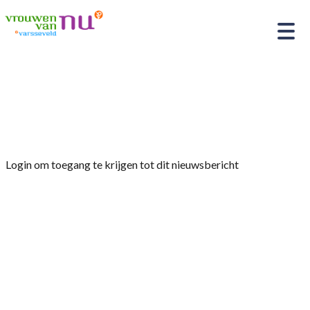
Home
»
Afdelingsnieuws
»
Nieuwsbrief oktober
2024
Login om toegang te krijgen tot dit nieuwsbericht