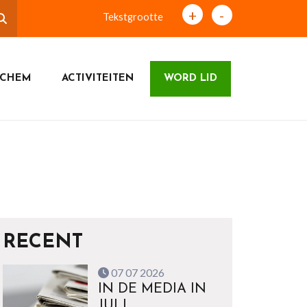
+
-
Tekstgrootte
ICHEM
ACTIVITEITEN
WORD LID
RECENT
07 07 2026
IN DE MEDIA IN
JULI