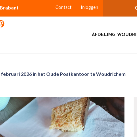
-Brabant
Contact
Inloggen
AFDELING WOUDR
4 februari 2026 in het Oude Postkantoor te Woudrichem