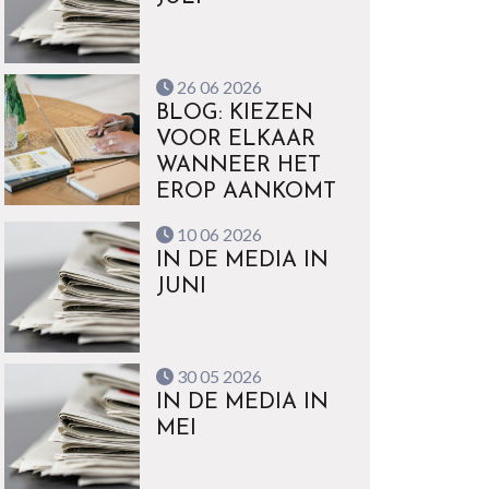
26 06 2026
BLOG: KIEZEN
VOOR ELKAAR
WANNEER HET
EROP AANKOMT
10 06 2026
IN DE MEDIA IN
JUNI
30 05 2026
IN DE MEDIA IN
MEI