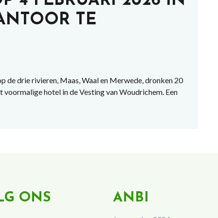
 4 FEBRUARI 2026 IN
ANTOOR TE
op de drie rivieren, Maas, Waal en Merwede, dronken 20
t voormalige hotel in de Vesting van Woudrichem. Een
LG ONS
ANBI