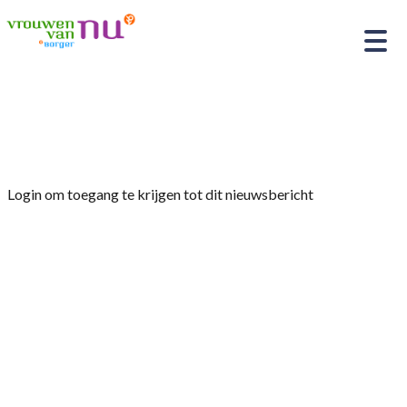
Home
»
Afdelingsnieuws
»
Jubilarissen gehuldigd
Login om toegang te krijgen tot dit nieuwsbericht