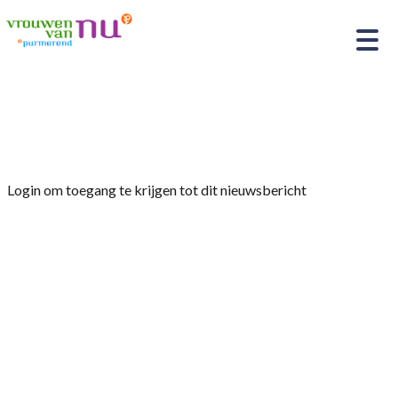
Home
»
Afdelingsnieuws
»
Jarigen in de maand juli
Login om toegang te krijgen tot dit nieuwsbericht