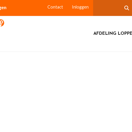
gen
Contact
Inloggen
AFDELING LOPP