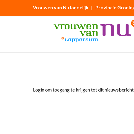
Vrouwen van Nu landelijk
| Provincie Gronin
Home
»
Afdelingsnieuws
»
High Tea
Login om toegang te krijgen tot dit nieuwsbericht