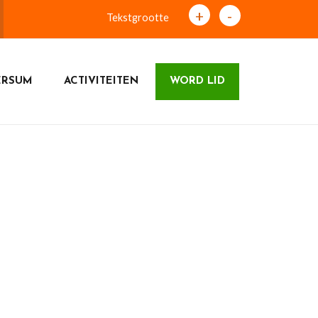
+
-
Tekstgrootte
ERSUM
ACTIVITEITEN
WORD LID