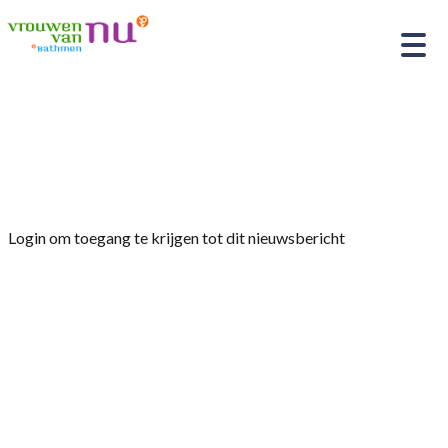
Home
»
Afdelingsnieuws
»
Cultuur- &
excursiecommissie
Login om toegang te krijgen tot dit nieuwsbericht