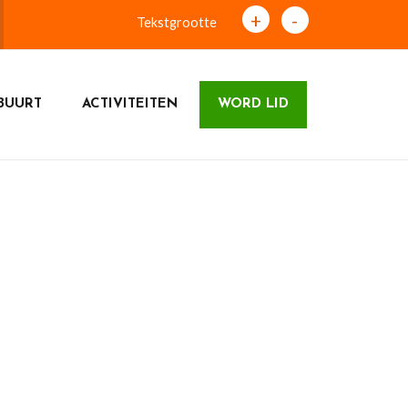
+
-
Tekstgrootte
BUURT
ACTIVITEITEN
WORD LID