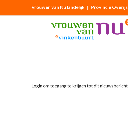
Vrouwen van Nu landelijk
| Provincie Overijs
Home
»
Afdelingsnieuws
»
Afdelingsavond 1
Login om toegang te krijgen tot dit nieuwsbericht