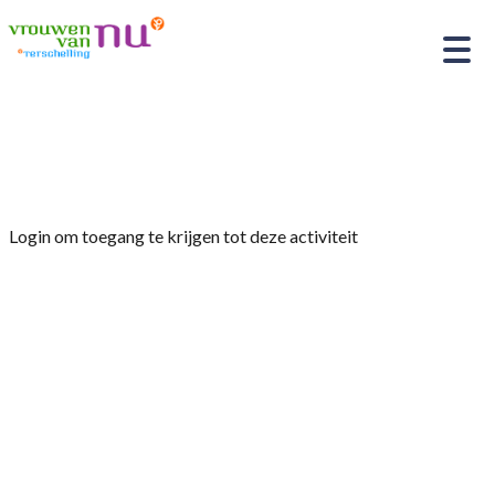
Home
»
Workshop “Glasfusing”
Login om toegang te krijgen tot deze activiteit