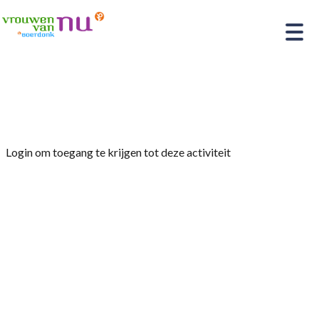
Home
»
Workshop Boetseren
Login om toegang te krijgen tot deze activiteit