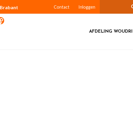
-Brabant
Contact
Inloggen
AFDELING WOUDR
21 mei 2025