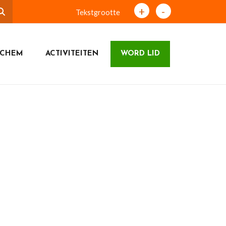
+
-
Tekstgrootte
ICHEM
ACTIVITEITEN
WORD LID