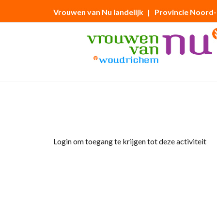
Vrouwen van Nu landelijk
| Provincie Noord
Home
»
Wandeling Biesbosch op woensdag 
Login om toegang te krijgen tot deze activiteit