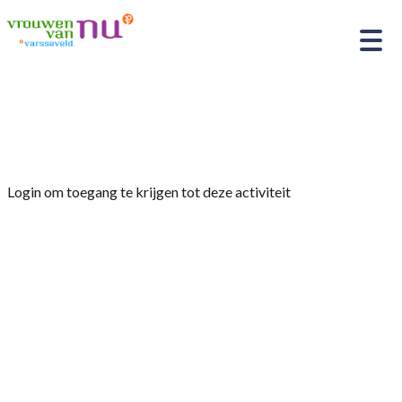
Home
»
De Eendracht: Valpreventie
Login om toegang te krijgen tot deze activiteit