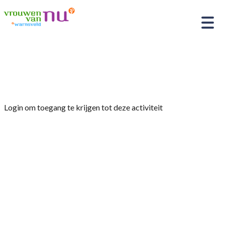
Home
»
tuinclub 3 ‘vrouwenmantel’ Dahliatuin
Login om toegang te krijgen tot deze activiteit