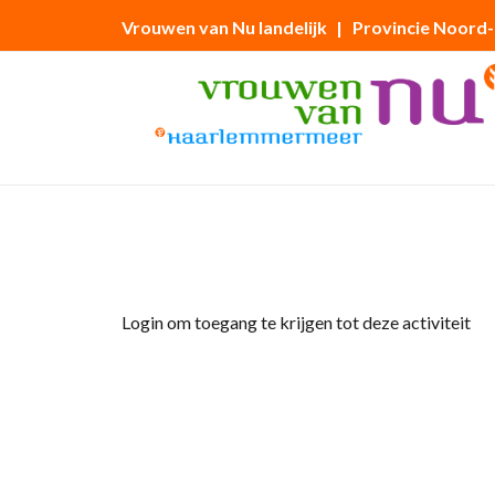
Vrouwen van Nu landelijk
| Provincie Noord
Home
»
Stadswandeling door Utrecht
Login om toegang te krijgen tot deze activiteit