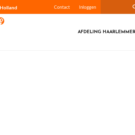
-Holland
Contact
Inloggen
AFDELING HAARLEMME