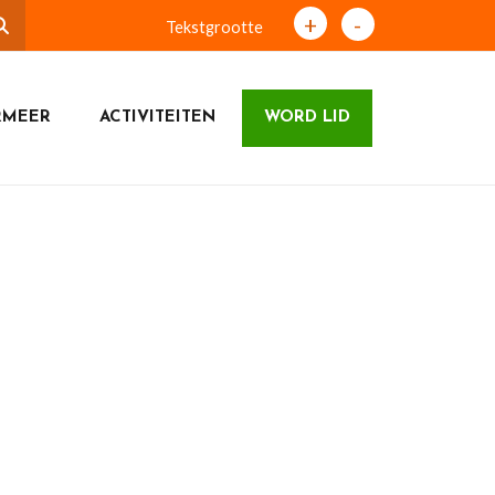
+
-
Tekstgrootte
RMEER
ACTIVITEITEN
WORD LID