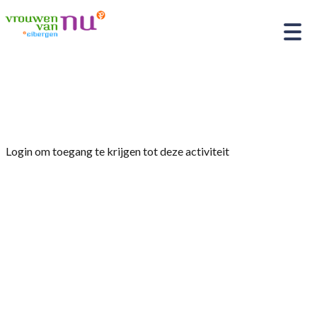
Home
»
Slachtofferhulp
Login om toegang te krijgen tot deze activiteit