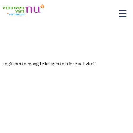
Home
»
Seizoenafsluiting
Login om toegang te krijgen tot deze activiteit