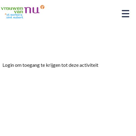
Home
»
Paasviering-Paasstukjes maken
Login om toegang te krijgen tot deze activiteit