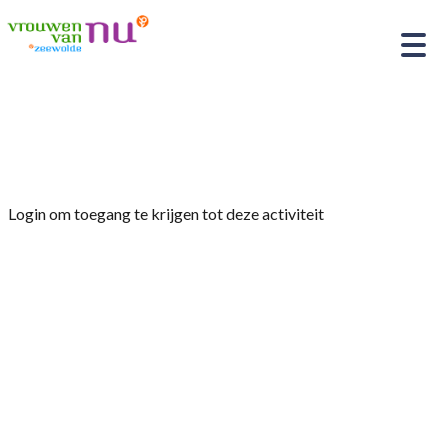
Home
»
Paasstukjes maken
Login om toegang te krijgen tot deze activiteit