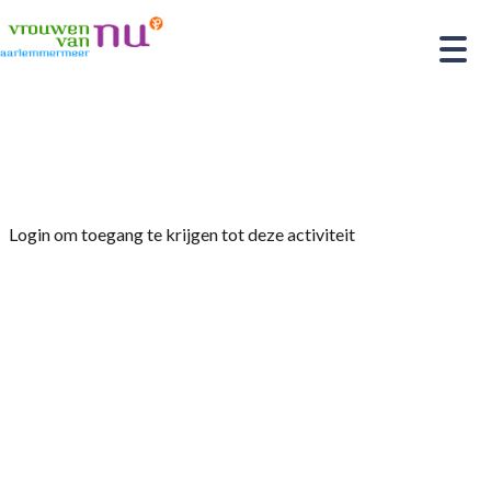
Home
»
De jaarlijkse kerstviering
Login om toegang te krijgen tot deze activiteit