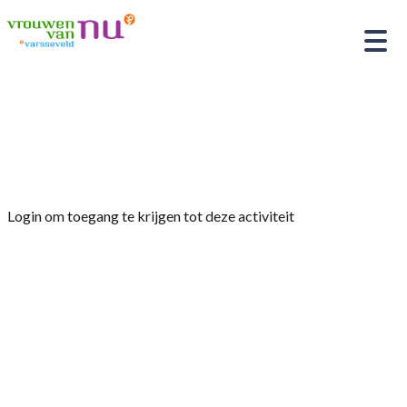
Home
»
Singer-songwriter Mieke Rous, muzikale
verhalenverteller
Login om toegang te krijgen tot deze activiteit