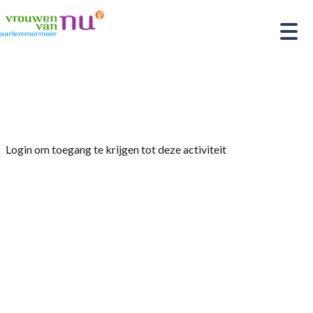
Home
»
Museum bezoek de Bazel
Login om toegang te krijgen tot deze activiteit