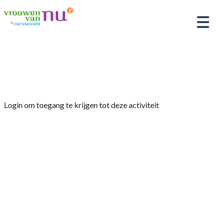
Home
»
Modeshow Berden
Login om toegang te krijgen tot deze activiteit