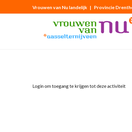
Vrouwen van Nu landelijk
| Provincie Drenth
Home
»
Maandag 10 februari 2025 Onze jaa
Login om toegang te krijgen tot deze activiteit