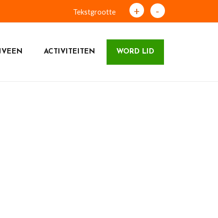
+
-
Tekstgrootte
JVEEN
ACTIVITEITEN
WORD LID