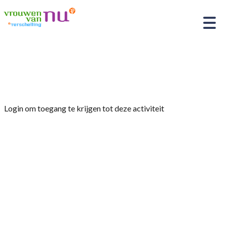
Home
»
Lezing van Staatsbosbeheer
Login om toegang te krijgen tot deze activiteit