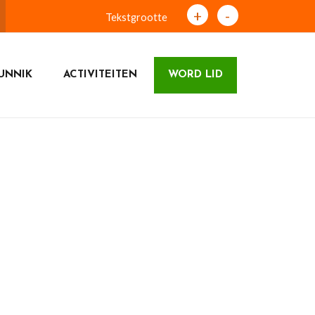
+
-
Tekstgrootte
UNNIK
ACTIVITEITEN
WORD LID