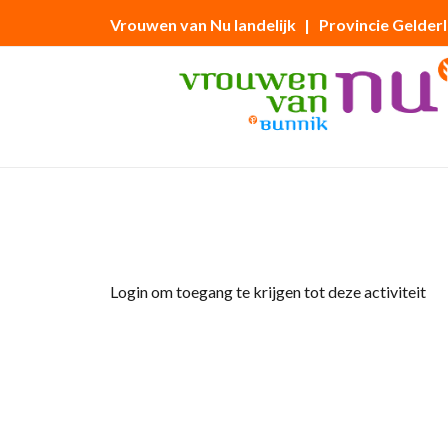
Vrouwen van Nu landelijk
| Provincie Gelder
Home
»
Lezing over Wereldvrouwen
Login om toegang te krijgen tot deze activiteit