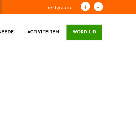
+
-
Tekstgrootte
NEEDE
ACTIVITEITEN
WORD LID