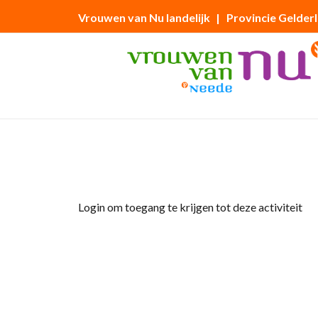
Vrouwen van Nu landelijk
| Provincie Gelder
Home
»
Lentelunch
Login om toegang te krijgen tot deze activiteit