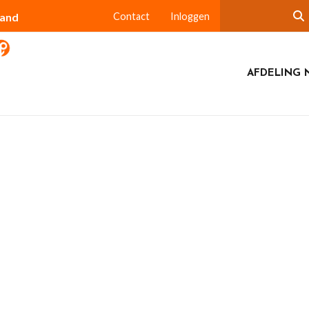
land
Contact
Inloggen
AFDELING 