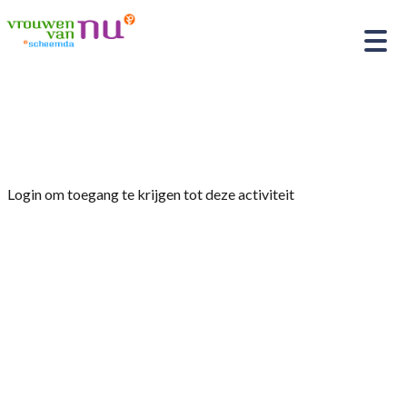
Home
»
leefstijlcoach Ellemieke Bustin
Login om toegang te krijgen tot deze activiteit