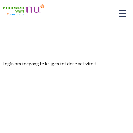
Home
»
Ledenavond / jaarvergadering
Login om toegang te krijgen tot deze activiteit