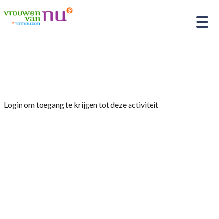
Home
»
Kookclub- en tuinclubafspraken
Login om toegang te krijgen tot deze activiteit