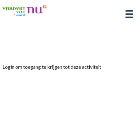
Home
»
Koffieochtend
Login om toegang te krijgen tot deze activiteit