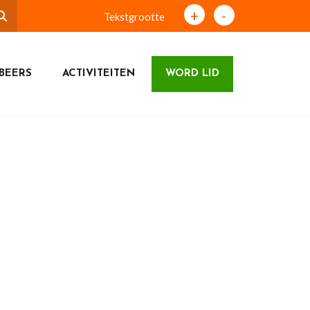
+
-
Tekstgrootte
BEERS
ACTIVITEITEN
WORD LID