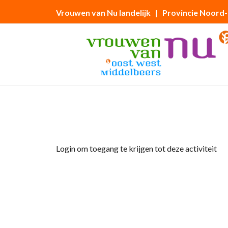
Vrouwen van Nu landelijk
| Provincie Noord
Home
»
Kerstviering.
Login om toegang te krijgen tot deze activiteit