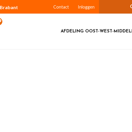
-Brabant
Contact
Inloggen
AFDELING OOST-WEST-MIDDEL