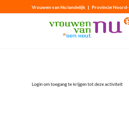
Vrouwen van Nu landelijk
| Provincie Noord
Home
»
Kerstviering
Login om toegang te krijgen tot deze activiteit