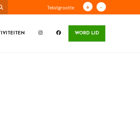
+
-
Tekstgrootte
IVITEITEN
WORD LID