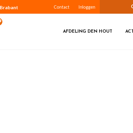
-Brabant
Contact
Inloggen
AFDELING DEN HOUT
ACT