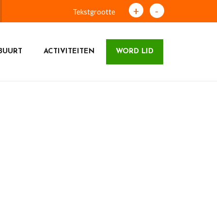
+
-
Tekstgrootte
BUURT
ACTIVITEITEN
WORD LID