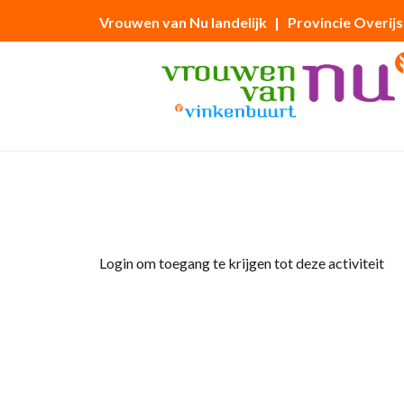
Vrouwen van Nu landelijk
| Provincie Overijs
Home
»
Kerststukken maken
Login om toegang te krijgen tot deze activiteit