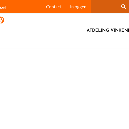
sel
Contact
Inloggen
AFDELING VINKEN