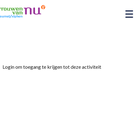
Home
»
Jaarvergadering + vragenpotje
Login om toegang te krijgen tot deze activiteit