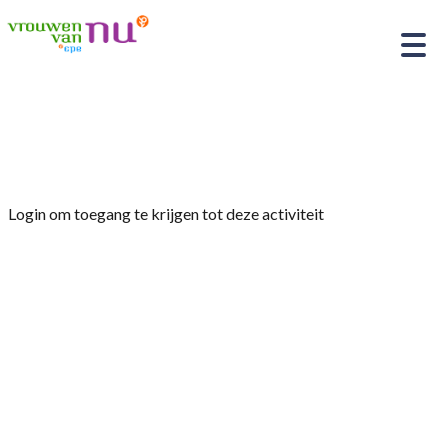
Home
»
JAARVERGADERING/ BINGO
Login om toegang te krijgen tot deze activiteit