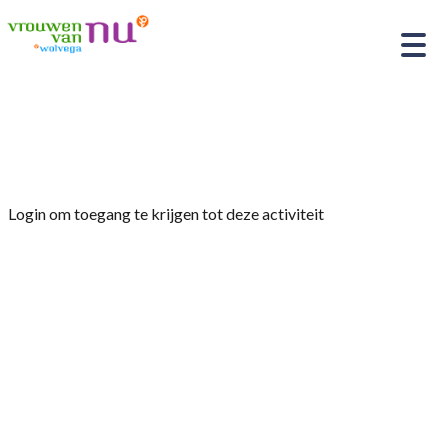
Home
»
Jaarprogramma 2024
Login om toegang te krijgen tot deze activiteit