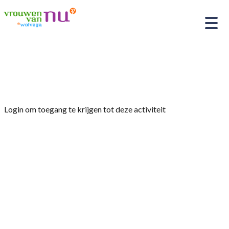
Home
»
Ik en mijn broer
Login om toegang te krijgen tot deze activiteit