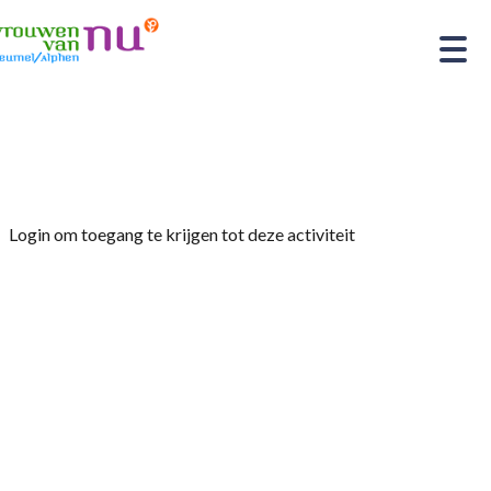
Home
»
Gezellige middag in de zomer.
Login om toegang te krijgen tot deze activiteit