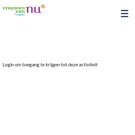
Home
»
Fraude op internet
Login om toegang te krijgen tot deze activiteit