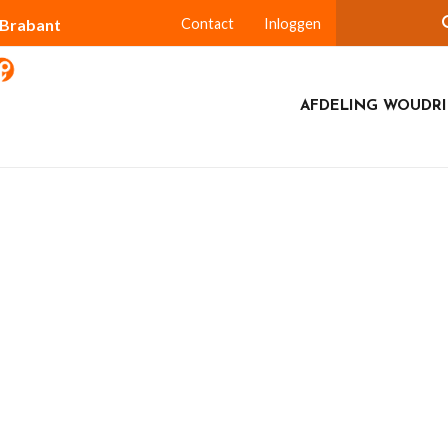
-Brabant
Contact
Inloggen
AFDELING WOUDR