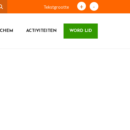
+
-
Tekstgrootte
ICHEM
ACTIVITEITEN
WORD LID