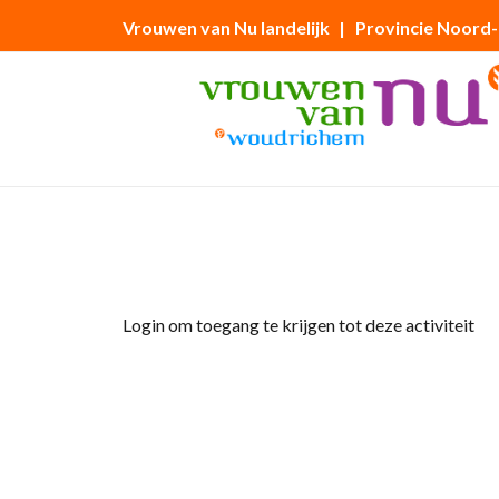
Vrouwen van Nu landelijk
| Provincie Noord
Home
»
Fietstocht VvN 18 augustus 2025
Login om toegang te krijgen tot deze activiteit